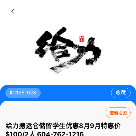
ID:1851028
收藏
查看地图
给力搬运仓储留学生优惠8月9月特惠价
$100/2人 604-762-1216