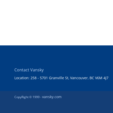
Contact Vansky
Location: 258 - 5701 Granville St, Vancouver, BC V6M 4J7
vansky.com
CopyRight © 1999 -