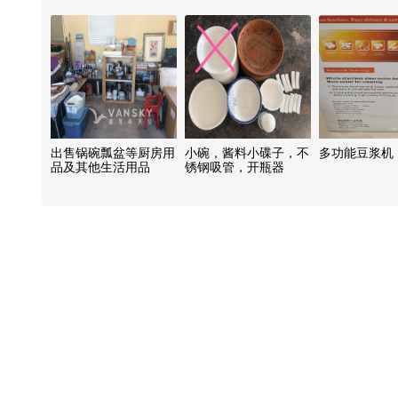
出售锅碗瓢盆等厨房用
小碗，酱料小碟子，不
多功能豆浆机
品及其他生活用品
锈钢吸管，开瓶器