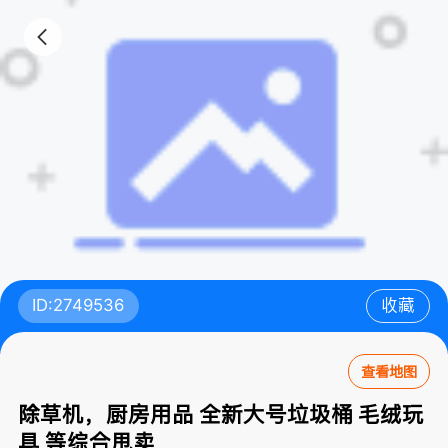
ID:2749536
收藏
查看地图
除草机，厨房用品 全新大号垃圾桶 毛绒玩
具 等综合甩卖