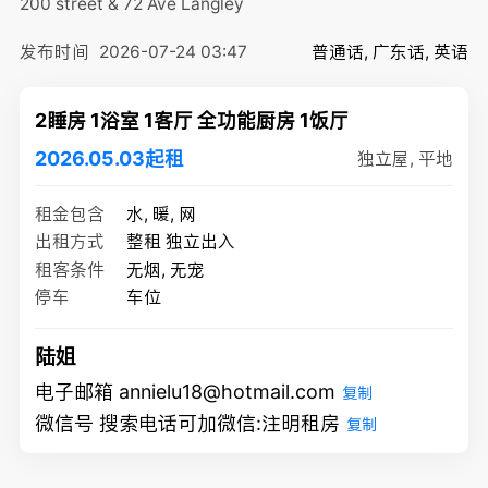
200 street & 72 Ave
Langley
发布时间
2026-07-24 03:47
普通话, 广东话, 英语
2睡房 1浴室 1客厅 全功能厨房 1饭厅
2026.05.03起租
独立屋, 平地
租金包含
水, 暖, 网
出租方式
整租 独立出入
租客条件
无烟, 无宠
停车
车位
陆姐
电子邮箱 annielu18@hotmail.com
复制
微信号 搜索电话可加微信:注明租房
复制