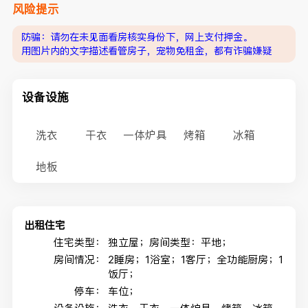
风险提示
防骗：请勿在未见面看房核实身份下，网上支付押金。
用图片内的文字描述看管房子，宠物免租金，都有诈骗嫌疑
设备设施
洗衣
干衣
一体炉具
烤箱
冰箱
地板
出租住宅
住宅类型：
独立屋；房间类型：平地；
房间情况：
2睡房；1浴室；1客厅；全功能厨房；1
饭厅；
停车：
车位；