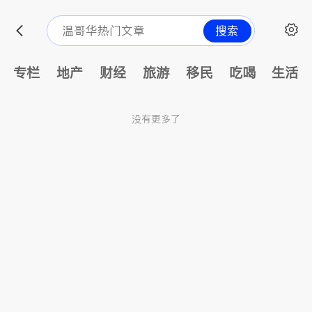
搜索
专栏
地产
财经
旅游
移民
吃喝
生活
没有更多了