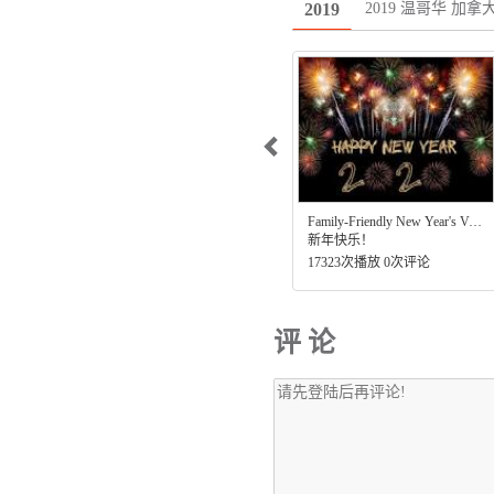
2019 温哥华 加拿
2019
Family-Friendly New Year's Variety Show 2020 - Preview
新年快乐！
17323次播放 0次评论
评 论