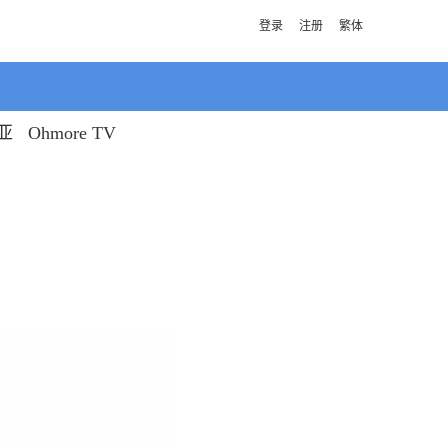
登录
注册
繁体
亚
Ohmore TV