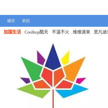
娱乐
折扣
加国生活
Coolkop酷天
不温不火
维维道来
思凡迪