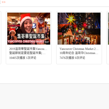
大
>>
2019溫哥華聖誕市集Vancouver Christmas Market 10週年
Vancouver Christmas Market 2019 - 10-Year Anniversary!
聖誕節就是要逛聖誕市集| 好多手工藝品可以買! (有抽獎唷!!)
10周年纪念 温哥华Christmas Market -2019
10405次播放 1次评论
7476次播放 0次评论