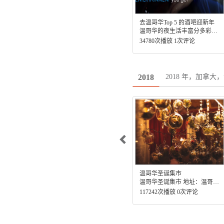
去温哥华Top 5 的酒吧迎新年
温哥华的夜生活丰富分多彩，不要忘记约上您的亲朋好友，去新年倒计时。
34780次播放 1次评论
2018 年，加拿大
2018
温哥华圣诞集市
温哥华圣诞集市 地址：温哥华奥运圣火广场
117242次播放 0次评论