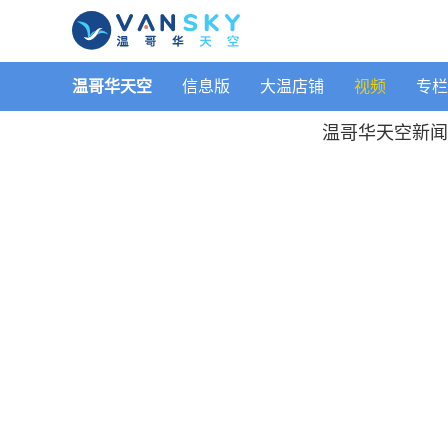
温哥华天空
信息版
大温店铺
视频
专栏
温哥华天空新闻