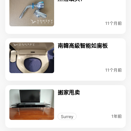
11个月前
南韓高級智能如廁板
11个月前
搬家甩卖
1年前
Surrey