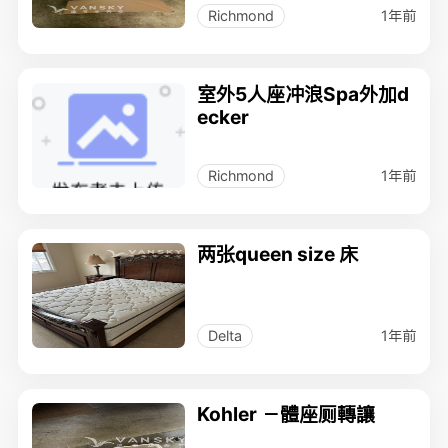
1年前
Richmond
室外5人座冲浪Spa外加d
ecker
1年前
Richmond
两张queen size 床
1年前
Delta
Kohler －體座厕轉讓