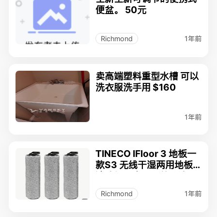
便盆。 50元
1年前
Richmond
卖高端塑料重型水槽 可以
洗衣服洗手用 $160
1年前
TINECO IFloor 3 地板一
款S3 无线干湿两用地板
清洁机吸尘器配件软滚刷
三个共10刀自取
1年前
Richmond