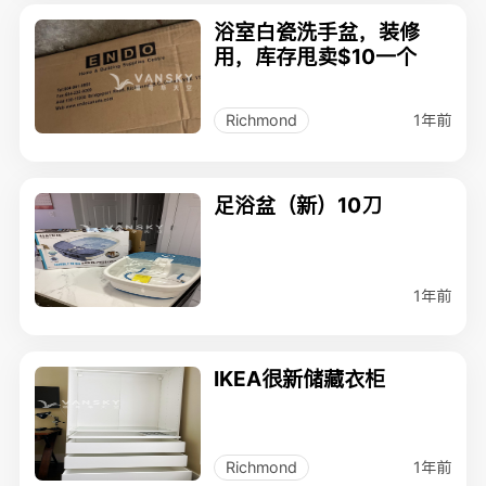
浴室白瓷洗手盆，装修
用，库存甩卖$10一个
1年前
Richmond
足浴盆（新）10刀
1年前
IKEA很新储藏衣柜
1年前
Richmond