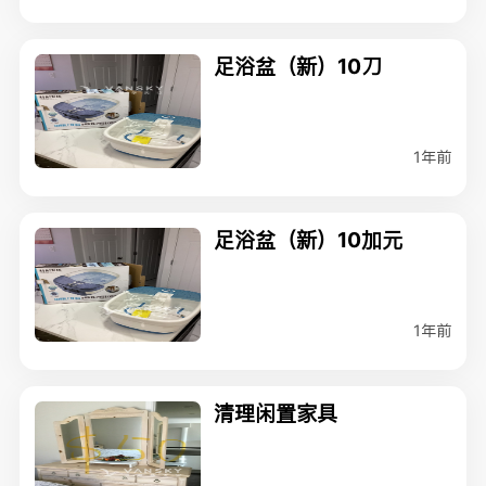
足浴盆（新）10刀
1年前
足浴盆（新）10加元
1年前
清理闲置家具