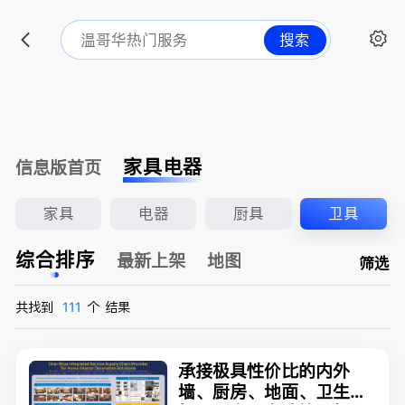
搜索
家具电器
信息版首页
家具
电器
厨具
卫具
综合排序
最新上架
地图
筛选
共找到
111
个
结果
承接极具性价比的内外
墙、厨房、地面、卫生