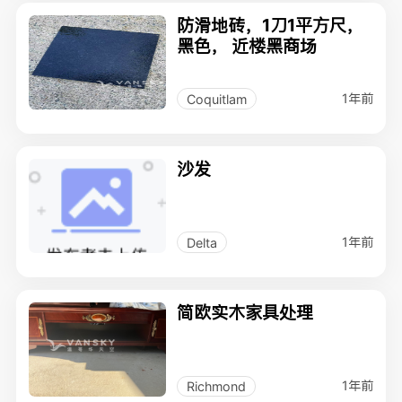
防滑地砖，1刀1平方尺，
黑色， 近楼黑商场
1年前
Coquitlam
沙发
1年前
Delta
简欧实木家具处理
1年前
Richmond