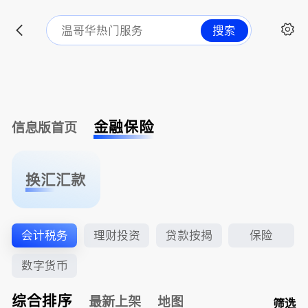
搜索
金融保险
信息版首页
换汇汇款
会计税务
理财投资
贷款按揭
保险
数字货币
综合排序
最新上架
地图
筛选