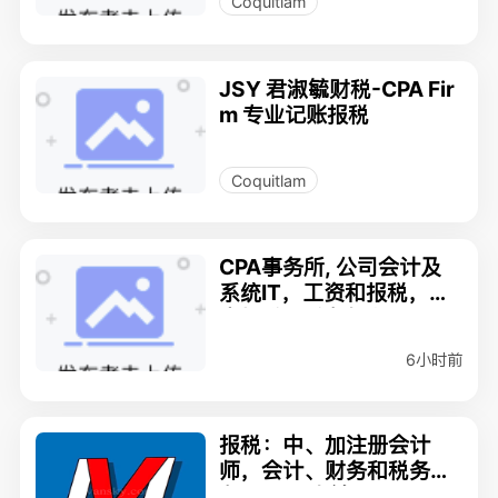
Coquitlam
JSY 君淑毓财税-CPA Fir
m 专业记账报税
Coquitlam
CPA事务所, 公司会计及
系统IT，工资和报税，个
人报税，税务规划
6小时前
报税：中、加注册会计
师，会计、财务和税务服
务/ Judy 朱敏 CPA CGA