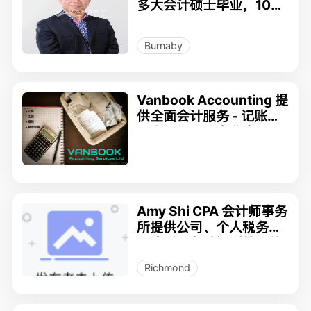
多大会计硕士毕业，10多
年加拿大个人和公司税务
处理的经验，服务及时周
Burnaby
到，收费合理。
Vanbook Accounting 提
供全面会计服务 - 记账、
工资、报税、商业咨询
Amy Shi CPA 会计师事务
所提供公司、个人税务、
记账以及各种福利补助的
申请
Richmond