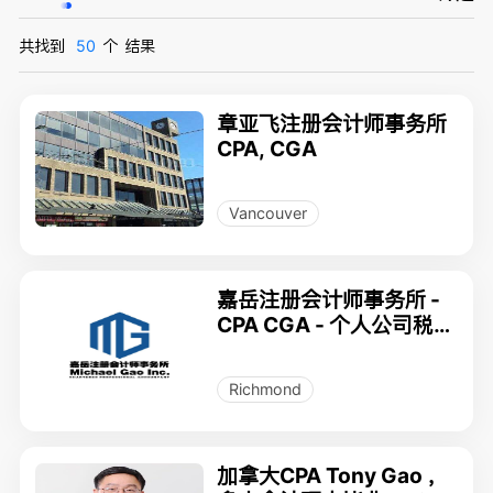
共找到
50
个
结果
章亚飞注册会计师事务所
CPA, CGA
Vancouver
嘉岳注册会计师事务所 -
CPA CGA - 个人公司税务
服务，新老移民海外资产
规划
Richmond
加拿大CPA Tony Gao ，