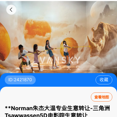
ID:2421870
收藏
查看地图
**Norman朱杰大温专业生意转让-三角洲
Tsawwassen5D电影院生意转让