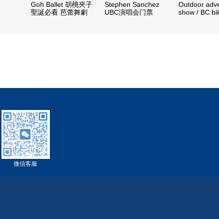
Goh Ballet 胡桃夾子
Stephen Sanchez
Outdoor adv
聖誕必看 芭蕾舞劇
UBC演唱会门票
show / BC bi
微信客服