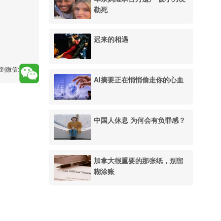
勒死
迟来的相遇
到微信:
AI摘要正在悄悄偷走你的心血
中国人休息 为何会有负罪感？
加拿大很重要的那张纸，别留
糊涂账