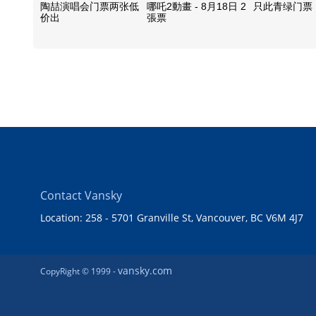
陶喆演唱会门票两张低
哪吒2動畫 - 8月18日 2
只此青绿门票
价出
張票
Contact Vansky
Location: 258 - 5701 Granville St, Vancouver, BC V6M 4J7
vansky.com
CopyRight © 1999 -