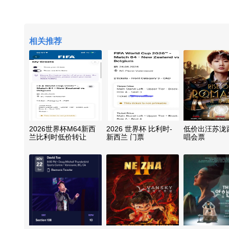
相关推荐
2026世界杯M64新西
2026 世界杯 比利时-
低价出汪苏泷
兰比利时低价转让
新西兰 门票
唱会票