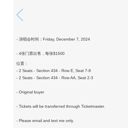
- 演唱会时间：Friday, December 7, 2024
- 4张门票出售，每张$1500
位置：
- 2 Seats - Section 434 - Row E, Seat 7-8
- 2 Seats - Section 434 - Row AA, Seat 2-3
- Original buyer
- Tickets will be transferred through Ticketmaster.
- Please email and text me only.