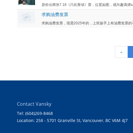
原价出两张7.18《只此青绿》票，位置如图，感兴趣滴滴\ud8
求购油费发票
求购油费发票，现需2025年的，上班族手上有油费发票的不要错过
«
Contact Vansky
Tel: (604)269-8468
Location: 258 - 5701 Granville St, Vancouver, BC V6M 4J7