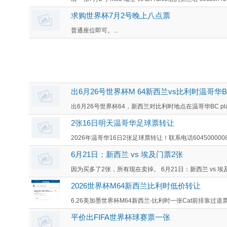
求购世界杯7月2号晚上八点票
普通座位即可。...
出6月26号世界杯M 64新西兰vs比利时温哥华B C 
出6月26号世界杯64，新西兰对比利时地点在温哥华BC pl
2张16日明天温哥华足球票转让
2026年温哥华16日2张足球票转让！联系电话6045000008 
6月21日：新西兰 vs 埃及门票2张
因为买多了2张，所有现在卖掉。 6月21日：新西兰 vs 埃及 有
2026世界杯M64新西兰比利时低价转让
6.26美加墨世界杯M64新西兰-比利时一张Cat前排靠过道
平价出FIFA世界杯球赛票一张