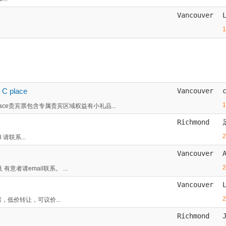
Vancouver
place
Vancouver
ace贵宾票包含专属贵宾区域权益有小礼品...
Richmond
请联系...
Vancouver
意者请email联系。 ...
Vancouver
票，低价转让，可议价...
Richmond