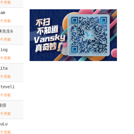
2个月前
sam
2个月前
林先生6
3个月前
Jing
5个月前
Rita
5个月前
steveli
6个月前
彼得
6个月前
LuLu
6个月前