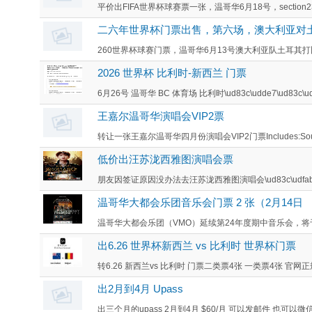
平价出FIFA世界杯球赛票一张，温哥华6月18号，section234, row
二六年世界杯门票出售，第六场，澳大利亚对土
260世界杯球赛门票，温哥华6月13号澳大利亚队土耳其打
2026 世界杯 比利时-新西兰 门票
6月26号 温哥华 BC 体育场 比利时\ud83c\udde7\ud83c\ud
王嘉尔温哥华演唱会VIP2票
转让一张王嘉尔温哥华四月份演唱会VIP2门票Includes:Soundch
低价出汪苏泷西雅图演唱会票
朋友因签证原因没办法去汪苏泷西雅图演唱会\ud83c\udfa
温哥华大都会乐团音乐会门票 2 张（2月14日
温哥华大都会乐团（VMO）延续第24年度期中音乐会，将于
出6.26 世界杯新西兰 vs 比利时 世界杯门票
转6.26 新西兰vs 比利时 门票二类票4张 一类票4张 官网
出2月到4月 Upass
出三个月的upass 2月到4月 $60/月 可以发邮件 也可以微信 