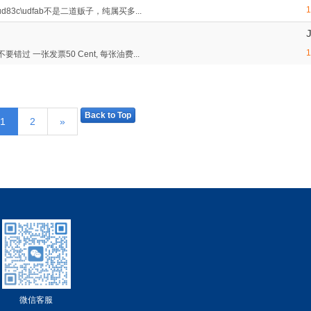
3c\udfab不是二道贩子，纯属买多...
 一张发票50 Cent, 每张油费...
Back to Top
1
2
»
微信客服