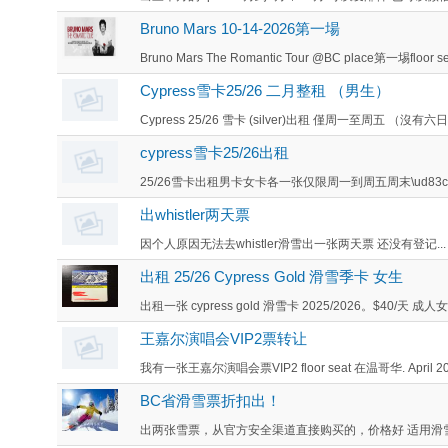
Bruno Mars 10-14-2026第一場
Bruno Mars The Romantic Tour @BC place第一埸floor sea
Cypress雪卡25/26 二月整租 （男生）
Cypress 25/26 雪卡 (silver)出租 僅周一至周五 （沒有六
cypress雪卡25/26出租
25/26雪卡出租男卡女卡各一张仅限周一到周五周末\ud83c\ude
出whistler两天票
因个人原因无法去whistler滑雪出一张两天票 还没有登记...
出租 25/26 Cypress Gold 滑雪季卡 女生
出租一张 cypress gold 滑雪卡 2025/2026。$40/天 
王嘉尔演唱会VIP2票转让
我有一张王嘉尔演唱会票VIP2 floor seat 在温哥华. April 2
BC省滑雪票折扣出！
出两张雪票，从官方安全渠道直接购买的，价格好 适用滑雪场包括： &b