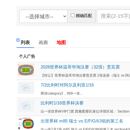
精确匹配
列表
画廊
地图
个人广告
2026世界杯温哥华淘汰赛（32强）贵宾票
【转让】世界杯温哥华淘汰赛贵宾票 2张连座（瑞士 vs 阿尔及利亚，含
7/2比利时对阿尔及利亚1/16
两张category2，999一张...
比利时1/16世界杯决赛
出一张世界杯VIP门票 西雅图赛区座位详情区域： Section 23
出世界杯 m85 瑞士 vs E/F/G/I/J组的第三名
出一张7月2号 m85 瑞士 vs E/F/G/I/J组的第三名 section430