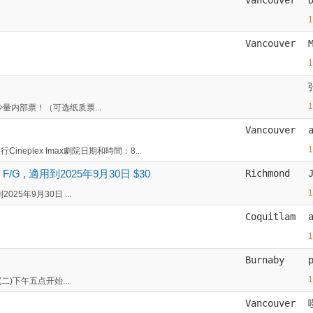
Vancouver
站 少量内部票！（可选纸质票...
Vancouver
eplex Imax劇院日期和時間：8...
/G , 適用到2025年9月30日 $30
Richmond
2025年9月30日 ...
Coquitlam
Burnaby
8(二)下午五点开始...
Vancouver