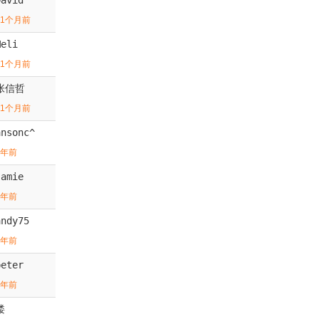
11个月前
Meli
11个月前
张信哲
11个月前
ansonc^
1年前
Jamie
1年前
andy75
1年前
peter
1年前
喽