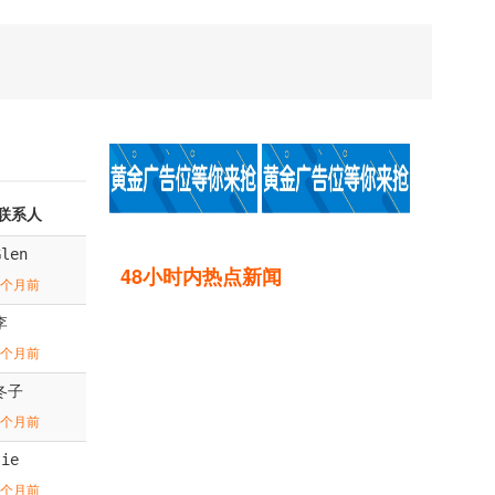
联系人
Glen
48小时内热点新闻
1个月前
李
1个月前
冬子
1个月前
Jie
1个月前