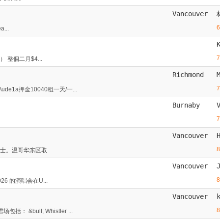
Vancouver
...
日） 整個二月$4...
Richmond
1a️押金10040租一天/一...
Burnaby
Vancouver
成人女士。温哥华东区取...
Vancouver
026 的演唱会在U...
Vancouver
ull; Whistler ...