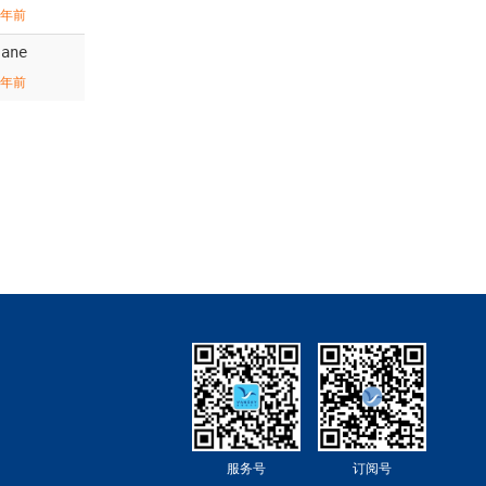
1年前
Jane
1年前
服务号
订阅号