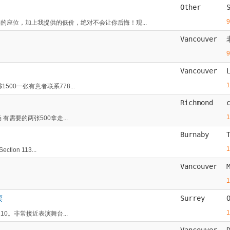
Other
的座位，加上我提供的低价，绝对不会让你后悔！现...
Vancouver
Vancouver
$1500一张有意者联系778...
Richmond
需要的两张500拿走...
Burnaby
ion 113...
Vancouver
票
Surrey
和110。非常接近表演舞台...
Vancouver