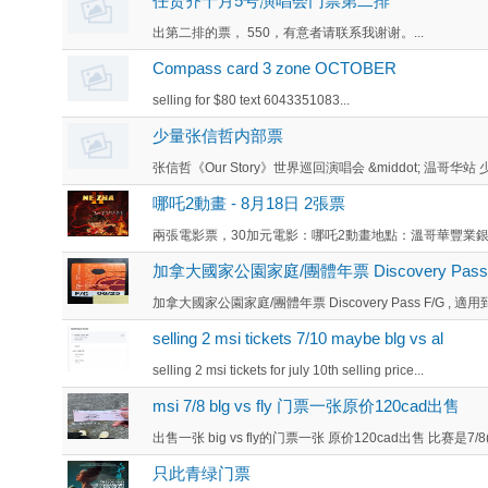
任贤齐十月5号演唱会门票第二排
出第二排的票， 550，有意者请联系我谢谢。...
Compass card 3 zone OCTOBER
selling for $80 text 6043351083...
少量张信哲内部票
张信哲《Our Story》世界巡回演唱会 &middot; 温哥华
哪吒2動畫 - 8月18日 2張票
兩張電影票，30加元電影：哪吒2動畫地點：溫哥華豐業銀行Cin
加拿大國家公園家庭/團體年票 Discovery Pass F
加拿大國家公園家庭/團體年票 Discovery Pass F/G , 適用到
selling 2 msi tickets 7/10 maybe blg vs al
selling 2 msi tickets for july 10th selling price...
msi 7/8 blg vs fly 门票一张原价120cad出售
出售一张 big vs fly的门票一张 原价120cad出售 比赛是7/
只此青绿门票