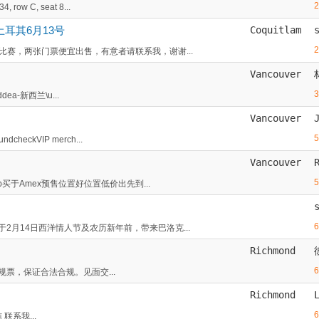
 C, seat 8...
耳其6月13号
Coquitlam
比赛，两张门票便宜出售，有意者请联系我，谢谢...
Vancouver
dea-新西兰\u...
Vancouver
eckVIP merch...
Vancouver
b买于Amex预售位置好位置低价出先到...
2月14日西洋情人节及农历新年前，带来巴洛克...
Richmond
正规票，保证合法合规。见面交...
Richmond
联系我...