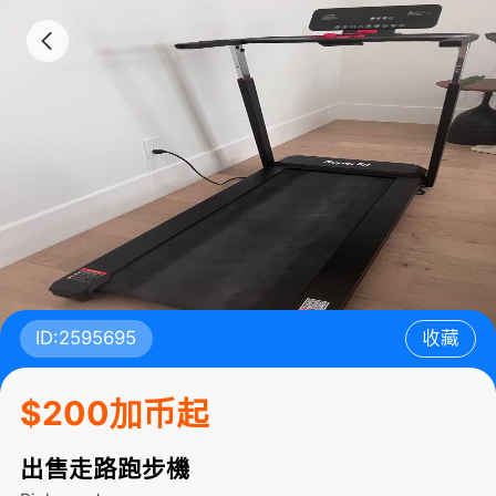
ID:2595695
收藏
$200加币起
出售走路跑步機