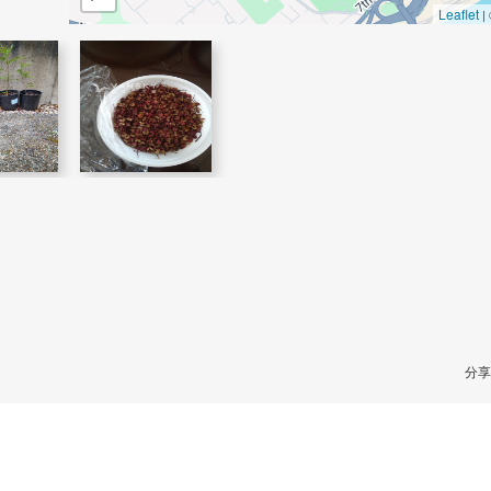
Leaflet
|
分享