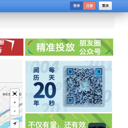
登录
注册
繁体
+
-