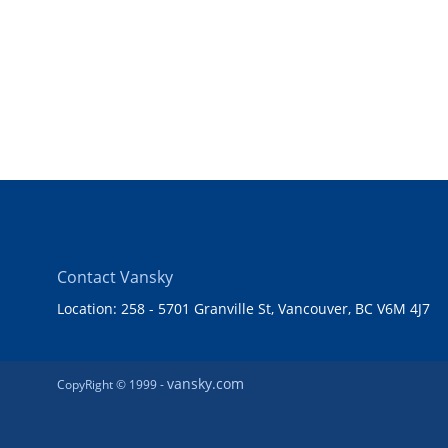
Contact Vansky
Location: 258 - 5701 Granville St, Vancouver, BC V6M 4J7
vansky.com
CopyRight © 1999 -