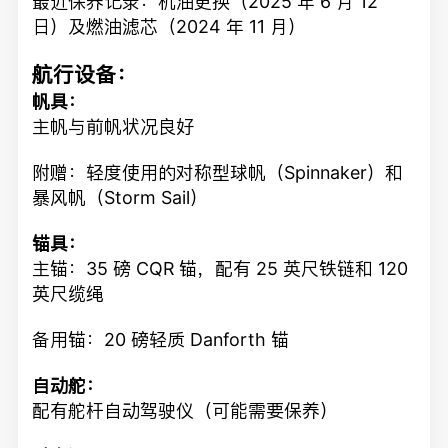
最近保养记录：机油更换（2025 年 6 月 12
日）及燃油滤芯（2024 年 11 月）
航行设备：
帆具：
主帆与前帆状况良好
附赠：轻度使用的对称型球帆（Spinnaker）和
暴风帆（Storm Sail）
锚具：
主锚：35 磅 CQR 锚，配有 25 英尺铁链和 120
英尺缆绳
备用锚：20 磅轻质 Danforth 锚
自动舵：
配有舵杆自动驾驶仪（可能需要保养）