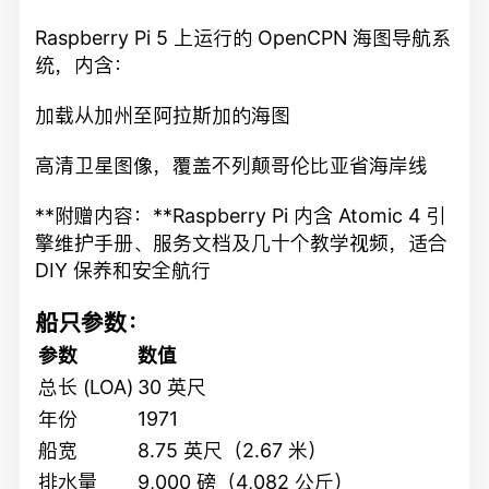
Raspberry Pi 5 上运行的 OpenCPN 海图导航系
统，内含：
加载从加州至阿拉斯加的海图
高清卫星图像，覆盖不列颠哥伦比亚省海岸线
**附赠内容：**Raspberry Pi 内含 Atomic 4 引
擎维护手册、服务文档及几十个教学视频，适合
DIY 保养和安全航行
船只参数：
参数
数值
总长 (LOA)
30 英尺
年份
1971
船宽
8.75 英尺（2.67 米）
排水量
9,000 磅（4,082 公斤）