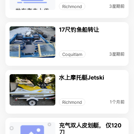
3星期前
Richmond
17尺钓鱼船转让
3星期前
Coquitlam
水上摩托艇Jetski
1个月前
Richmond
充气双人皮划艇， 仅120
刀