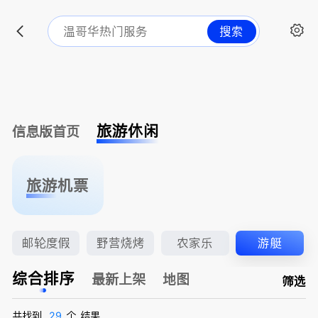
搜索
旅游休闲
信息版首页
旅游机票
邮轮度假
野营烧烤
农家乐
游艇
综合排序
最新上架
地图
筛选
共找到
29
个
结果