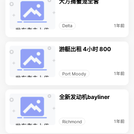
大方捕蟹笼全套
1年前
Delta
游艇出租 4小时 800
1年前
Port Moody
全新发动机bayliner
1年前
Richmond