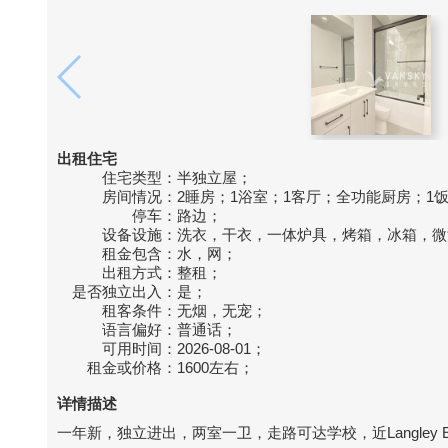
出租住宅
住宅类型：
半独立屋；
房间情况：
2睡房；1浴室；1客厅；全功能厨房；1
停车：
路边；
设备设施：
洗衣，干衣，一体炉具，烤箱，冰箱，微
租金包含：
水，网；
出租方式：
整租；
是否独立出入：
是；
租客条件：
无烟，无宠；
语言偏好：
普通话；
可用时间：
2026-08-01；
租金或价格：
1600左右；
详情描述
一年新，独立进出，两室一卫，走路可达学校，近Langley Eve