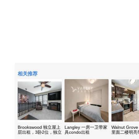
相关推荐
Brookswood 独立屋上
Langley 一房一卫带家
Walnut Grove
层出租，3卧2位，独立
具condo出租
里面二楼明亮
出入口
室出租