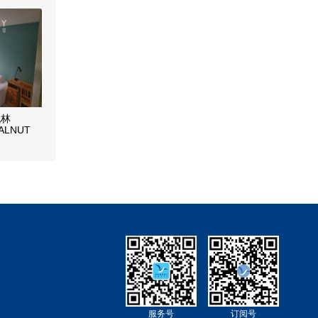
桃林
ALNUT
立屋二楼朝
服务号
订阅号