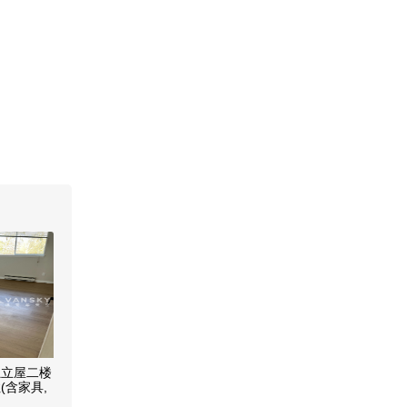
独立屋二楼
(含家具,