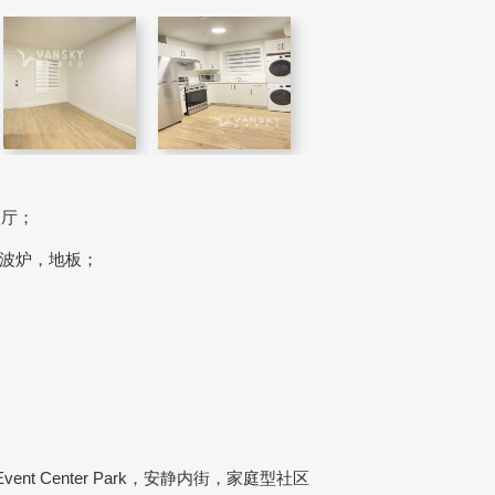
饭厅；
波炉，地板；
nt Center Park，安静内街，家庭型社区