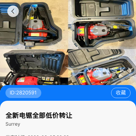
ID:2820591
收藏
全新电锯全部低价转让
Surrey