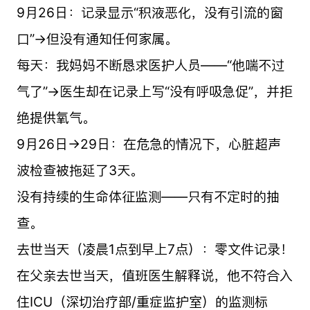
9月26日：记录显示“积液恶化，没有引流的窗
口”→但没有通知任何家属。
每天：我妈妈不断恳求医护人员——“他喘不过
气了”→医生却在记录上写“没有呼吸急促”，并拒
绝提供氧气。
9月26日→29日：在危急的情况下，心脏超声
波检查被拖延了3天。
没有持续的生命体征监测——只有不定时的抽
查。
去世当天（凌晨1点到早上7点）：零文件记录！
在父亲去世当天，值班医生解释说，他不符合入
住ICU（深切治疗部/重症监护室）的监测标