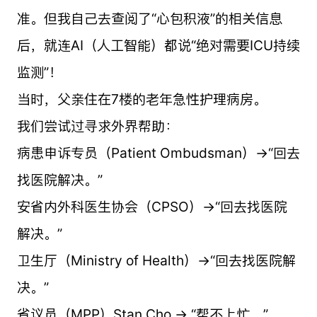
准。但我自己去查阅了“心包积液”的相关信息
后，就连AI（人工智能
）
都说“绝对需要ICU持续
监测”！
当时，父亲住在7楼的老年急性护理病房。
我们尝试过寻求外界帮助：
病患申诉专员（Patient Ombudsman）→“回去
找医院解决。”
安省内外科医生协会（CPSO）→“回去找医院
解决。”
卫生厅（Ministry of Health）→“回去找医院解
决。”
省议员（MPP）Stan Cho → “帮不上忙。”