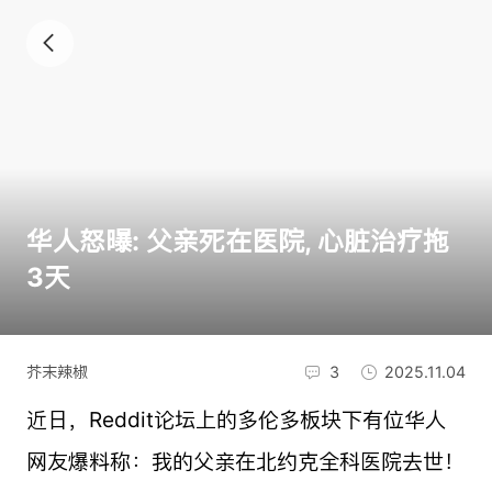
华人怒曝: 父亲死在医院, 心脏治疗拖
3天
芥末辣椒
3
2025.11.04
近日，Reddit论坛上的多伦多板块下有位华人
网友爆料称：我的父亲在北约克全科医院去世！