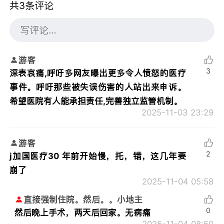
共3条评论
游客
3
深表哀痛,呼吁多网友曝出更多令人愤怒的医疗
事件。呼吁那些被失误伤害的人站出来申诉。
希望医院有人能承担责任,完善独立监管机制。
2025-11-03 23:29
游客
2
j加国医疗30 年前开始慢，托，错，这几年要
崩了
2025-11-04 05:58
直接强制住院。然后。。小地主
0
然后晚上手术，两天后回家。无病痛