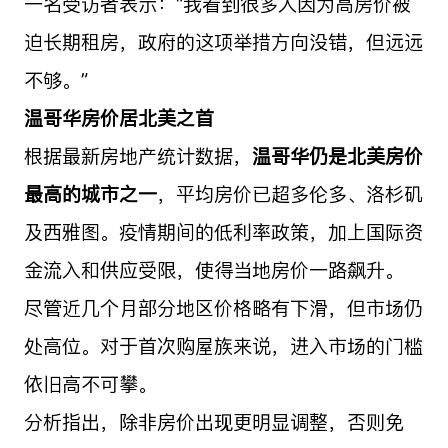
一名受访者表示：“我看到很多人因为高房价被
迫长期租房，政府的这项举措方向没错，但远远
不够。”
温哥华房价居北美之首
根据最新房地产统计数据，
温哥华仍是北美房价
最高的城市之一
，平均房价已超多伦多、洛杉矶
及西雅图。疫情期间的低利率政策，加上国际资
金流入和供应受限，使得当地房价一路飙升。
尽管近几个月部分地区价格略有下滑，但市场仍
处高位。对于首次购屋族来说，进入市场的门槛
依旧高不可攀。
分析指出，除非房价出现更明显调整，否则免