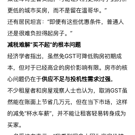
更低的城市买房，而不是留在温哥华。”
还有居民坦言：“即便有这些优惠条件，普通人
还是很难负担得起房子。”
减税难解“买不起”的根本问题
经济学者指出，虽然免GST可降低购房初期成
本，但对于已经高企的房价影响有限。房市的核
心问题仍在于
供应不足与投机性需求过强
。
不少租屋者和房屋观察人士也认为，取消GST虽
然能在账面上节省几万元，但在当下市场，这样
的减免“杯水车薪”，并不能让租客轻易转身成为
买家。