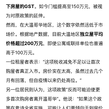
下房屋的GST
。如今门槛提高至150万元，被视
为对原政策的延伸。
然而，在大温哥华地区，这个数字依然远低于市
场价。根据地产数据，目前大温地区
独立屋平均
价格超过200万元
，即使公寓或联排单位也普遍
高于100万元。
一位租屋者表示：“这项税收减免不足以让首次
购屋者真正入市。房价实在太高，虽然过去几个
月有回落，但自疫情以来仍处高位。”
另一位居民则认为，这项政策“反而可能迫使更
多首次购房者离开温哥华”。他说：“如果这个政
策在卑诗全省实施，可能让人们更倾向于到房价