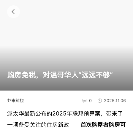
购房免税，对温哥华人“远远不够”
芥末辣椒
0
2025.11.06
渥太华最新公布的2025年联邦预算案，带来了
一项备受关注的住房新政——
首次购屋者购房可