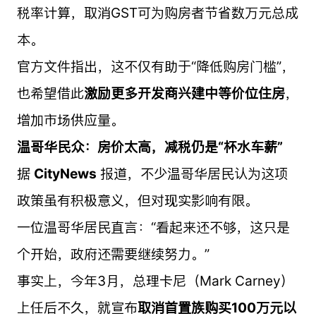
税率计算，取消GST可为购房者节省数万元总成
本。
官方文件指出，这不仅有助于“降低购房门槛”，
也希望借此
激励更多开发商兴建中等价位住房
，
增加市场供应量。
温哥华民众：房价太高，减税仍是“杯水车薪”
据
CityNews
报道，不少温哥华居民认为这项
政策虽有积极意义，但对现实影响有限。
一位温哥华居民直言：“看起来还不够，这只是
个开始，政府还需要继续努力。”
事实上，今年3月，总理卡尼（Mark Carney）
上任后不久，就宣布
取消首置族购买100万元以