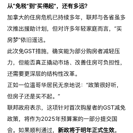
从“免税”到“买得起”，还有多远？
加拿大的住房危机已持续多年，联邦与各省虽多
次推出援助计划，但对许多年轻家庭而言，“买
房梦”依旧遥远。
此次免GST措施，确实能为部分购房者减轻压
力，但能否真正撬动市场、改善住房可负担性，
还需要更深层的结构性改革。
正如一位温哥华居民无奈地说：“政策很好听，
但房子还是买不起。”
联邦政府表示，这项针对首次购屋者的GST减免
政策，将作为2025年预算案的一部分提交国
会。如果顺利通过，
新政将于明年正式生效
。