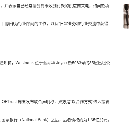
”，并表示自己经常接到尚未收到付款的供应商来电，询问款项
、目前作为行业顾问的工作，以及“日常业务和行业交流中获得
通知称，Westbank 位于
温哥华
Joyce 街5083号的35层出租公
OPTrust 周五发布联合声明称，双方是“以合作方式”进入接管
大
国家银行（National Bank）之后，后者债权约为1.65亿加元。