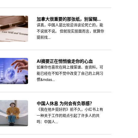
加拿大很重要的那张纸，别留糊...
讲真，中国人是比较忌讳谈论死亡的，能
不说就不说。 但就现实层面而言，就算你
提前找...
AI摘要正在悄悄偷走你的心血
如果你也喜欢在网上搜菜谱、查资料，可
能已经在不知不觉中改变了自己的上网习
惯&mdas...
中国人休息 为何会有负罪感？
《我在他乡挺好的》前不久，小红书上有
一种关于工作的观点引起了许多人的共
鸣：中国人...