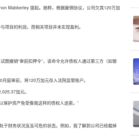
n Mabberley 提起。她称，根据雇佣协议，公司欠其120万加
于其参与项目的利润，而相关项目并未实现盈利。
 正试图撤销“审前扣押令”，该命令允许债权人通过第三方（如银
在10月庭审前，将120万加元存入法院监管账户。
25.37加元。
户，以保护资产免受像我这样的债权人追索。”
ank 目前处于财务状况岌岌可危的状态。例如，我了解到公司已经裁掉