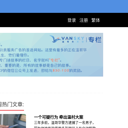
登录
注册
繁体
周热门文章:
一个可疑行为 牵出温村大案
三年多前，温哥华警方逮捕了一名男子，