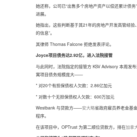
她还称，公司已“出售多个房地产资产以偿还累计债务
进展。
她指出，这些判断基于其21年的房地产开发高管经验
的信息”。
其律师 Thomas Falcone 拒绝发表评论。
Joyce项目债务达2.92亿，进入法院接管
与此同时，法院指定的接管方 KSV Advisory 本周发布
寓项目债务规模庞大——
* 对20个有担保债权人欠款：2.86亿加元
* 对数十个无担保债权人欠款：600万加元
Westbank 与贷款方——
安大略
省政府雇员养老金基金 
程序。
在该项目中，OPTrust 为第二顺位贷款方，排在
加拿