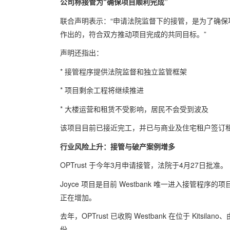
公司称接管为“确保项目顺利完成”
联合声明表示：“申请法院监督下的接管，是为了确保项目
作出的，符合双方推动项目完成的共同目标。”
声明还指出：
* 接管程序提供法院监督和独立监管框架
* 项目剩余工程将继续推进
* 大楼运营和租赁不受影响，居民不会受到波及
该项目目前已接近完工，并已与商业及住宅租户签订
行业风险上升：接管与破产案例增多
OPTrust 于今年3月申请接管，法院于4月27日批准。
Joyce 项目是目前 Westbank 唯一进入接管程序
正在增加。
去年，OPTrust 已收购 Westbank 在位于 Kitsila
份。