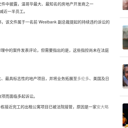
文件中披露，温哥华最大、最知名的房地产开发商之一
已裁减近一半员工。
，该文件属于一名前 Westbank 副总裁提起的持续违约诉讼的
。
无法就正在审理中的案件发表评论，但需要指出的是，这些指控尚未在法庭
大、最具标志性的地产项目，并将业务拓展至
多伦多
、美国及日
款项而面临多起诉讼。
一栋接近完工的出租公寓项目已被法院接管，原因是一家
安大略