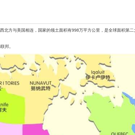
方及西北方与美国相连，国家的领土面积有998万平方公里，是全球面积第
的联邦。