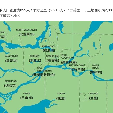
口密度为855人 / 平方公里（2,213人 / 平方英里），土地面积为2,8
口密度最高的地区。