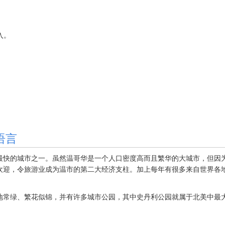
加入。
语言
最快的城市之一。虽然温哥华是一个人口密度高而且繁华的大城市，但因
欢迎，令旅游业成为温市的第二大经济支柱。加上每年有很多来自世界各
常绿、繁花似锦，并有许多城市公园，其中史丹利公园就属于北美中最大城