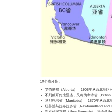
10个省分是：
艾伯塔省（Alberta）：1905年从西北地
不列颠哥伦比亚省，又称为卑诗省（British Col
马尼托巴省（Manitoba）：1870年从西
纽芬兰与拉布拉多省（Newfoundland and La
新不伦瑞克省（New Brunswick，法语是Nou