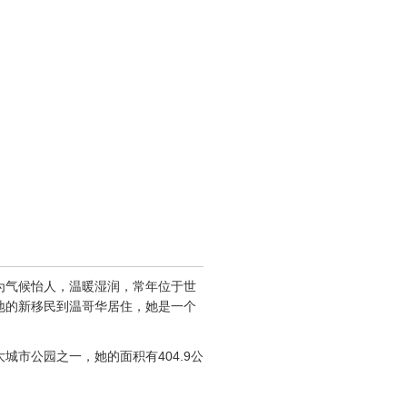
为气候怡人，温暖湿润，常年位于世
地的新移民到温哥华居住，她是一个
市公园之一，她的面积有404.9公