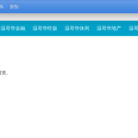
乐
折扣
温哥华金融
温哥华吃饭
温哥华休闲
温哥华地产
温
背景。