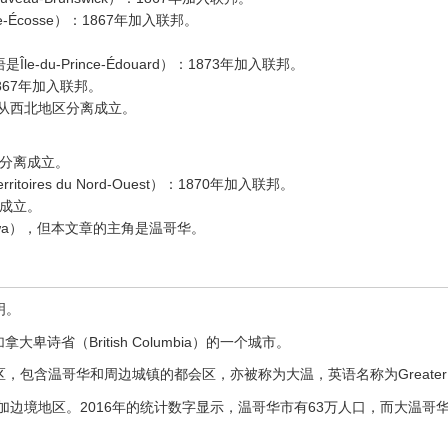
le-Écosse）：1867年加入联邦。
语是Île-du-Prince-Édouard）：1873年加入联邦。
1867年加入联邦。
05年从西北地区分离成立。
区分离成立。
erritoires du Nord-Ouest）：1870年加入联邦。
离成立。
wa），但本文章的主角是温哥华。
明。
加拿大卑诗省（British Columbia）的一个城市。
含温哥华和周边城镇的都会区，亦被称为大温，英语名称为Greater Va
加边境地区。2016年的统计数字显示，温哥华市有63万人口，而大温哥华