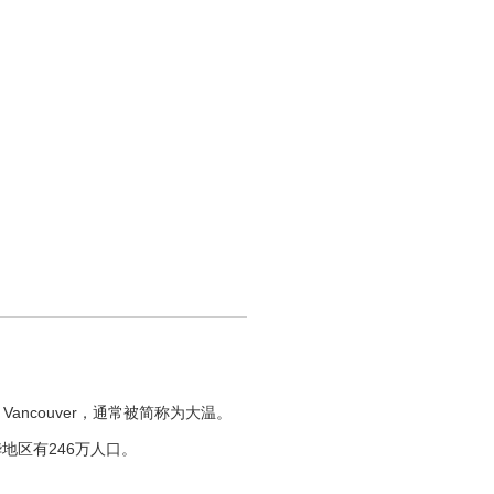
ncouver，通常被简称为大温。
地区有246万人口。