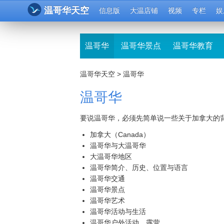
温哥华天空
信息版
大温店铺
视频
专栏
娱
温哥华
温哥华景点
温哥华教育
温哥华天空
>
温哥华
温哥华
要说温哥华，必须先简单说一些关于加拿大的
加拿大（Canada）
温哥华与大温哥华
大温哥华地区
温哥华简介、历史、位置与语言
温哥华交通
温哥华景点
温哥华艺术
温哥华活动与生活
温哥华户外活动、露营