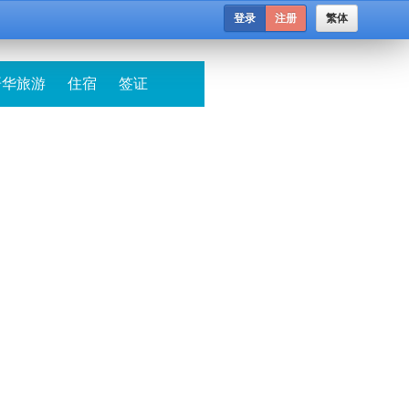
登录
注册
繁体
哥华旅游
住宿
签证