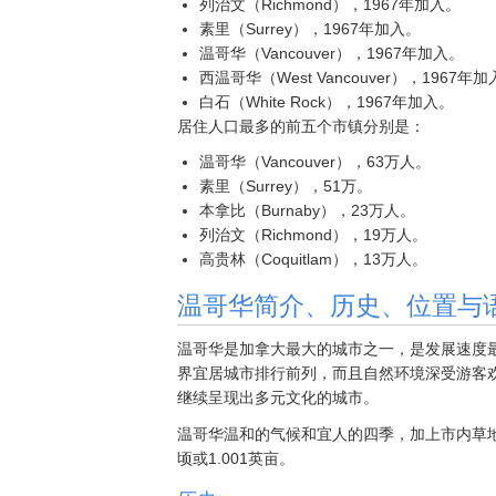
列治文（Richmond），1967年加入。
素里（Surrey），1967年加入。
温哥华（Vancouver），1967年加入。
西温哥华（West Vancouver），1967年
白石（White Rock），1967年加入。
居住人口最多的前五个市镇分别是：
温哥华（Vancouver），63万人。
素里（Surrey），51万。
本拿比（Burnaby），23万人。
列治文（Richmond），19万人。
高贵林（Coquitlam），13万人。
温哥华简介、历史、位置与
温哥华是加拿大最大的城市之一，是发展速度
界宜居城市排行前列，而且自然环境深受游客
继续呈现出多元文化的城市。
温哥华温和的气候和宜人的四季，加上市内草地
顷或1.001英亩。