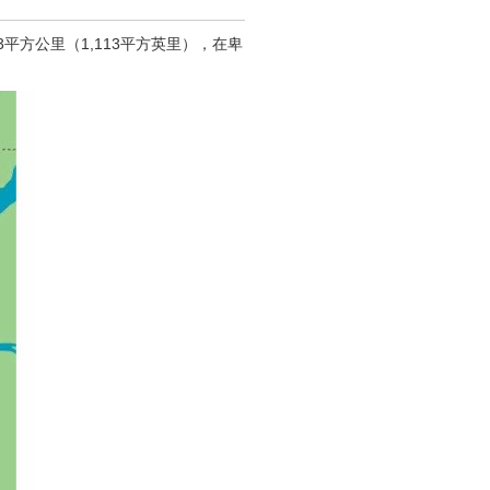
83平方公里（1,113平方英里），在卑