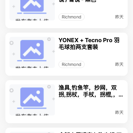
昨天
Richmond
YONEX + Tecno Pro 羽
毛球拍两支套装
昨天
Richmond
渔具,钓鱼竿，抄网，双
拐,拐杖，手杖，拐棍,，
登山杖,鱼缸，
昨天