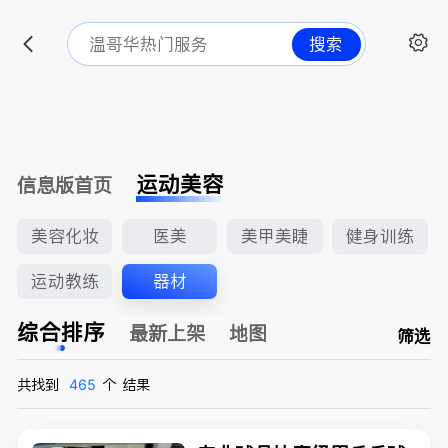
搜索
运动美容
信息版首页
美容化妆
医美
美甲美睫
健身训练
运动教练
器材
综合排序
最新上架
地图
筛选
共找到
465
个
结果