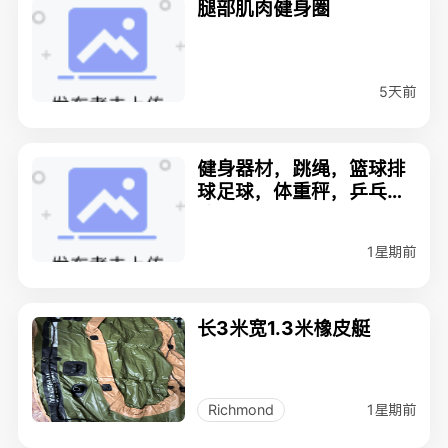
腿部肌肉健身圈
5天前
健身器材，跳绳，篮球排
球足球，体重秤，乒乓球
拍
1星期前
长3米宽1.3米橡皮艇
1星期前
Richmond