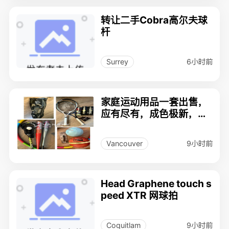
转让二手Cobra高尔夫球
杆
6小时前
Surrey
家庭运动用品一套出售，
应有尽有，成色极新，少
用，大部分几乎全新状态
9小时前
Vancouver
Head Graphene touch s
peed XTR 网球拍
9小时前
Coquitlam