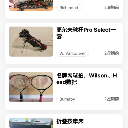
2星期前
Richmond
高尔夫球杆Pro Select一
套
2星期前
W. Vancouver
名牌网球拍，Wilson、H
ead数把
2星期前
Burnaby
折叠按摩床