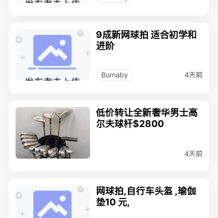
9成新网球拍 适合初学和
进阶
4天前
Burnaby
低价转让全新奢华男士高
尔夫球杆$2800
4天前
网球拍,自行车头盔 ,瑜伽
垫10 元,