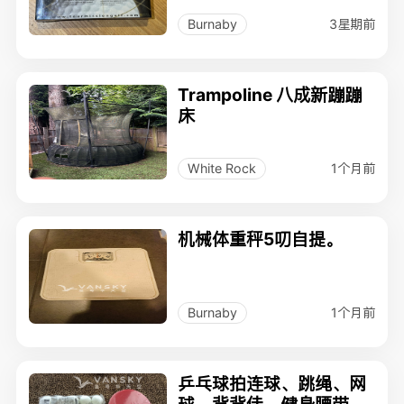
3星期前
Burnaby
Trampoline 八成新蹦蹦
床
1个月前
White Rock
机械体重秤5叨自提。
1个月前
Burnaby
乒乓球拍连球、跳绳、网
球、背背佳、健身腰带、