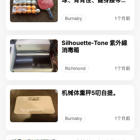
手腕脚踝沙包、美腿瘦臂
训练器
1个月前
Burnaby
Silhouette-Tone 紫外線
消毒箱
1个月前
Richmond
机械体重秤5叨自提。
1个月前
Burnaby