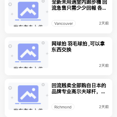
全新未用過室內跑步機 回
流急售只需少少回報 各種
各樣家具物品請來看看
2天前
Vancouver
网球拍 羽毛球拍 ,可以拿
东西交换
2天前
回流贱卖全部购自日本的
品牌专业高尔夫球杆，
桶，球，手套，伞
2天前
Richmond