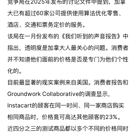
竞争局在2025年发布的讨论文件中提到，加拿
大已有超过60家公司提供使用算法优化零售、
酒店、交通和票务定价的服务。
该局在一月份发布的《我们听到的声音报告》中
指出，透明度是加拿大人最关心的问题。消费者
并不知道他们面前的价格是否是专门为他们个性
化的。
目前最显著的现实案例来自美国。消费者报告和
Groundwork Collaborative的调查显示，
Instacart的顾客在同一时间、同一家商店购买
相同商品时，价格竟可高达其他顾客的23%。
近四分之三的测试商品都以多个不同的价格同时