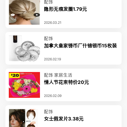
配饰
隐形无痕发圈1.79元
2026.03.21
配饰
加拿大皇家铸币厂什锦银币15枚装
2026.02.19
配饰
家居生活
情人节花束特价20元
2026.02.09
配饰
女士假发片3.38元