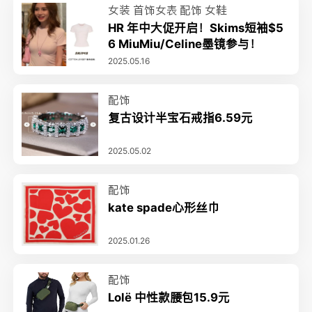
女装
首饰女表
配饰
女鞋
HR 年中大促开启！Skims短袖$5
6 MiuMiu/Celine墨镜参与！
2025.05.16
配饰
复古设计半宝石戒指6.59元
2025.05.02
配饰
kate spade心形丝巾
2025.01.26
配饰
Lolë 中性款腰包15.9元