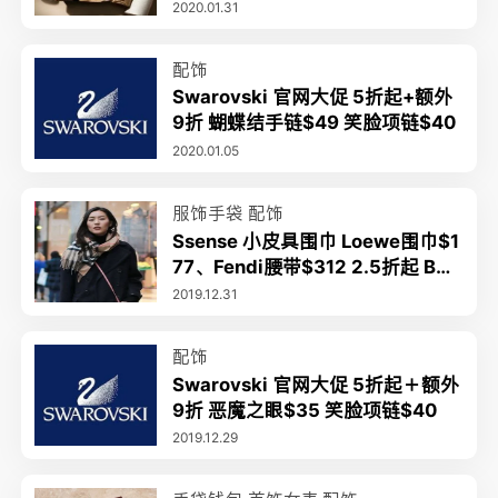
$239收经典羊绒围巾
2020.01.31
配饰
Swarovski 官网大促 5折起+额外
9折 蝴蝶结手链$49 笑脸项链$40
2020.01.05
服饰手袋
配饰
Ssense 小皮具围巾 Loewe围巾$1
77、Fendi腰带$312 2.5折起 BBR
羊绒围巾$495
2019.12.31
配饰
Swarovski 官网大促 5折起＋额外
9折 恶魔之眼$35 笑脸项链$40
2019.12.29