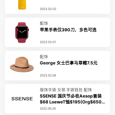
2023.03.02
配饰
苹果手表仅390刀，多色可选
2023.03.01
配饰
George 女士巴拿马草帽7.5元
2023.02.09
服饰手袋
女装
手袋钱包
配饰
SSENSE 国庆节必收Aesop套装
$68 LoeweT恤$195(Org$650)
3折起 JC手链$34(Org$110）
2022.06.29