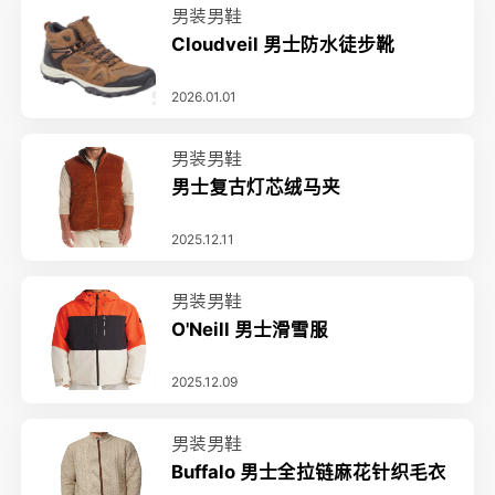
男装男鞋
Cloudveil 男士防水徒步靴
2026.01.01
男装男鞋
男士复古灯芯绒马夹
2025.12.11
男装男鞋
O'Neill 男士滑雪服
2025.12.09
男装男鞋
Buffalo 男士全拉链麻花针织毛衣