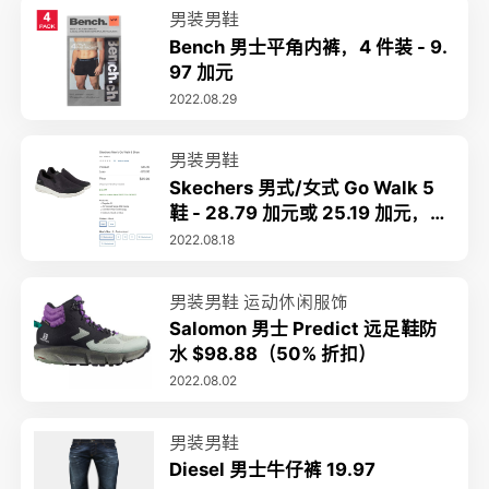
男装男鞋
Bench 男士平角内裤，4 件装 - 9.
97 加元
2022.08.29
男装男鞋
Skechers 男式/女式 Go Walk 5
鞋 - 28.79 加元或 25.19 加元，如
果您在线购买更多
2022.08.18
男装男鞋
运动休闲服饰
Salomon 男士 Predict 远足鞋防
水 $98.88（50% 折扣）
2022.08.02
男装男鞋
Diesel 男士牛仔裤 19.97