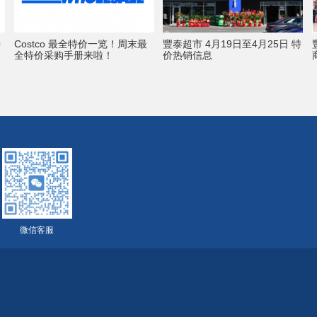
特
Costco 最全特价一览！周末最
豐泰超市 4月19日至4月25日 特
全特价采购手册来啦！
价热销信息
微信客服