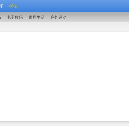
乐
折扣
品
电子数码
家居生活
户外运动