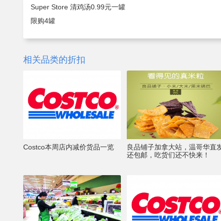
Super Store 清鸡汤0.99元一罐
限购4罐
相关品类的折扣
Costco本周店内减价货品一览
良品铺子加拿大站，温哥华直
还包邮，吃货们还不快来！