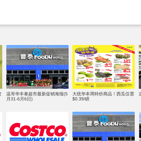
发
温哥华丰泰超市最新促销海报(5
大统华本周特价商品！西瓜仅需
月31-6月6日)
$0.39/磅