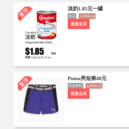
淡奶1.85元一罐
食品
123Ink.ca
直接去买
Puma男短裤40元
男装男鞋
123Ink.ca
直接去买