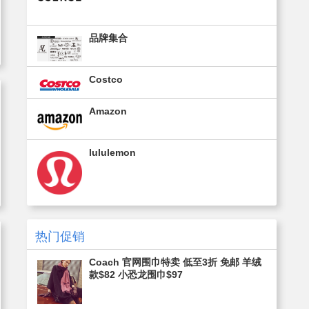
品牌集合
Costco
Amazon
lululemon
热门促销
Coach 官网围巾特卖 低至3折 免邮 羊绒
款$82 小恐龙围巾$97