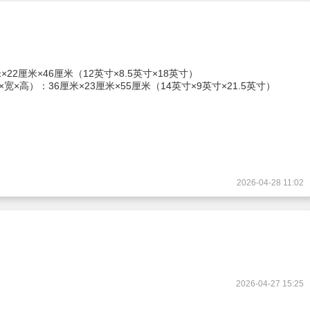
22厘米×46厘米（12英寸×8.5英寸×18英寸）
×高）：36厘米×23厘米×55厘米（14英寸×9英寸×21.5英寸）
2026-04-28 11:02
2026-04-27 15:25