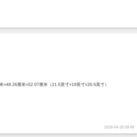
×48.26厘米×52.07厘米（21.5英寸×19英寸×20.5英寸）
2026-04-26 09:49