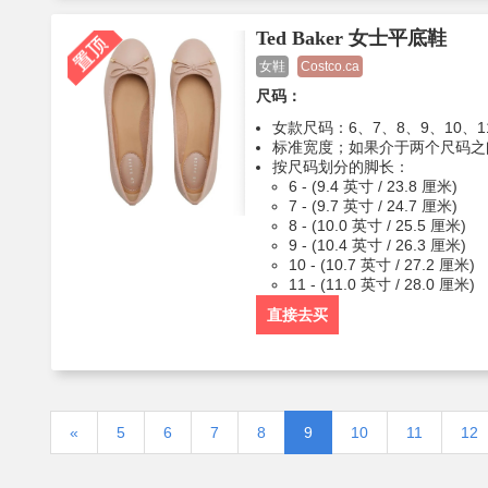
Ted Baker 女士平底鞋
女鞋
Costco.ca
尺码：
女款尺码：6、7、8、9、10、1
标准宽度；如果介于两个尺码之
按尺码划分的脚长：
6 - (9.4 英寸 / 23.8 厘米)
7 - (9.7 英寸 / 24.7 厘米)
8 - (10.0 英寸 / 25.5 厘米)
9 - (10.4 英寸 / 26.3 厘米)
10 - (10.7 英寸 / 27.2 厘米)
11 - (11.0 英寸 / 28.0 厘米)
直接去买
«
5
6
7
8
9
10
11
12